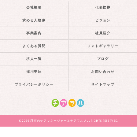
会社概要
代表挨拶
求める人物像
ビジョン
事業案内
社員紹介
よくある質問
フォトギャラリー
求人一覧
ブログ
採用申込
お問い合わせ
プライバシーポリシー
サイトマップ
© 2026 堺市のケアマネージャーはチアフル ALL RIGHTS RESERVED.