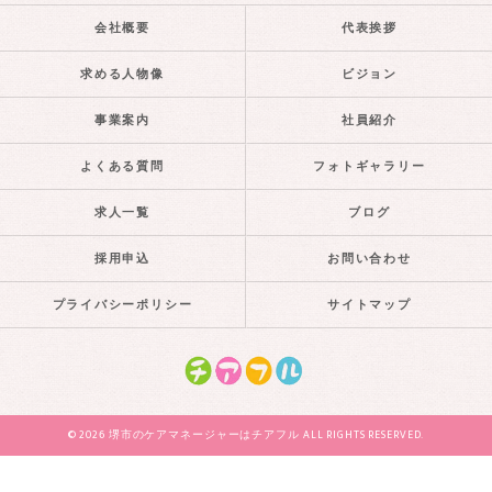
会社概要
代表挨拶
求める人物像
ビジョン
事業案内
社員紹介
よくある質問
フォトギャラリー
求人一覧
ブログ
採用申込
お問い合わせ
プライバシーポリシー
サイトマップ
© 2026 堺市のケアマネージャーはチアフル ALL RIGHTS RESERVED.