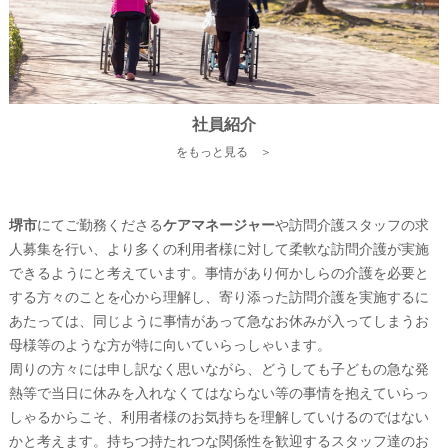
社員紹介
をもっと見る ＞
堺市
にてご勤務くださる
ケアマネージャー
や訪問介護スタッフの求
人募集を行い、より多くの利用者様に対して柔軟な訪問介護が実施
できるようにと考えています。事情があり何かしらの介護を必要と
する方々のことを心から理解し、寄り添った訪問介護を実施するに
あたっては、同じように事情があって急なお休みが入ってしまうお
母様等のような方が特に向いていらっしゃいます。
周りの方々には申し訳なく思いながら、どうしても子どもの急な発
熱等で当日に休みを入れなくてはならない等の事情を抱えていらっ
しゃるからこそ、利用者様のお気持ちを理解していけるのではない
かと考えます。持ちつ持たれつな関係性を歓迎するスタッフ達のお