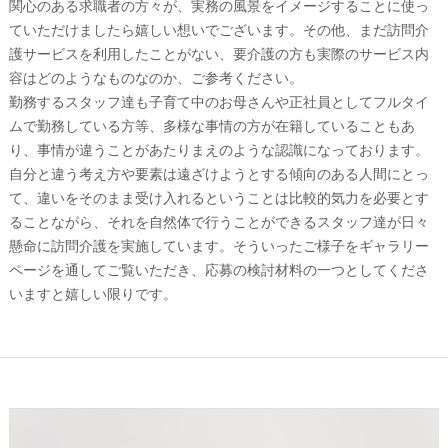
関心のある求職者の方々が、実務の風景をイメージすることに使っ
ていただけましたら嬉しい想いでございます。その他、まだ訪問介
護サービスを利用したことがない、要介護の方も実際のサービス内
容はどのようなものなのか、ご参考ください。
勤務するスタッフ達も子育て中のお母さんや正社員としてフルタイ
ムで勤務している方等、多様な事情の方が在籍していることもあ
り、事情が違うことがあたりまえのような認識になっております。
自分と違う考え方や要素は遠ざけようとする傾向のある人間にとっ
て、違いをそのまま受け入れるということは比較的気力を必要とす
ることながら、それを自然体で行うことができるスタッフ達が日々
懸命に訪問介護を実施しています。そういったご様子をギャラリー
ページを通してご覧いただき、応募の検討材料の一つとしてくださ
いますと嬉しい限りです。