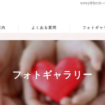
151715 | 
案内
よくある質問
フォトギャ
フォトギャラリー