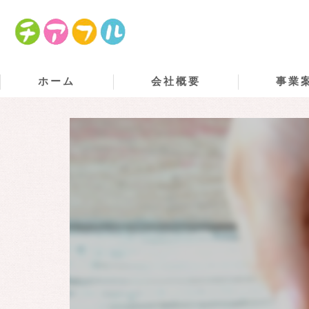
ホーム
会社概要
事業
代表挨拶
社員紹介
求める人物像
ビジョン