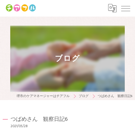
ブログ
堺市のケアマネージャーはチアフル
ブログ
つばめさん 観察日記6
つばめさん 観察日記6
2021/05/28