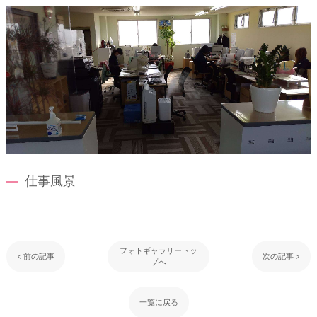
仕事風景
フォトギャラリートッ
< 前の記事
次の記事 >
プへ
一覧に戻る